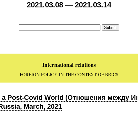
2021.03.08 — 2021.03.14
International relations
FOREIGN POLICY IN THE CONTEXT OF BRICS
 in a Post-Covid World (Отношения между 
Russia, March, 2021