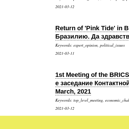
2021-03-12
Return of 'Pink Tide' i
Бразилию. Да здравству
Keywords: expert_opinion, political_issues
2021-03-11
1st Meeting of the BRIC
е заседание Контактно
March, 2021
Keywords: top_level_meeting, economic_chal
2021-03-12