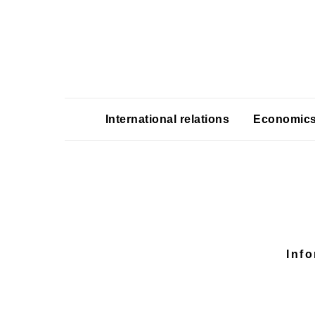
International relations
Economic
Inf