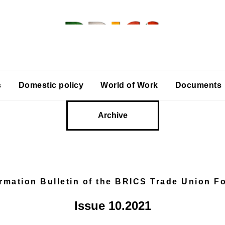
s
Domestic policy
World of Work
Documents
Archive
ormation Bulletin of the BRICS Trade Union F
Issue 10.2021