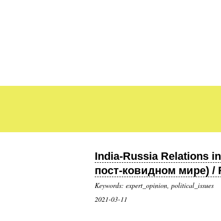
India-Russia Relations
пост-ковидном мире) / 
Keywords: expert_opinion, political_issues
2021-03-11