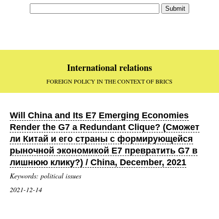
International relations
FOREIGN POLICY IN THE CONTEXT OF BRICS
Will China and Its E7 Emerging Economies
Render the G7 a Redundant Clique? (Сможет
ли Китай и его страны с формирующейся
рыночной экономикой E7 превратить G7 в
лишнюю клику?) / China, December, 2021
Keywords: political issues
2021-12-14